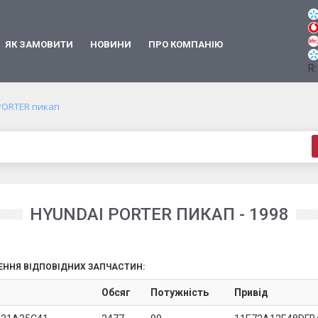
ЯК ЗАМОВИТИ
НОВИНИ
ПРО КОМПАНІЮ
R:
PORTER пикап
HYUNDAI PORTER ПИКАП - 1998
ЕННЯ ВІДПОВІДНИХ ЗАПЧАСТИН:
Обсяг
Потужність
Привід