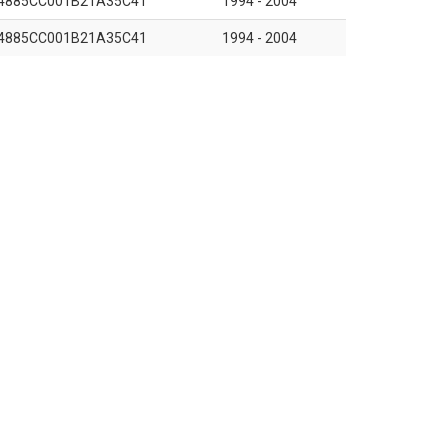
4885CC001B21A35C41
1994 - 2004
4885CC001B21A35C41
1994 - 2004