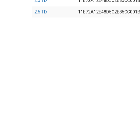
2.5 TD
11E72A12E48D5C2E85CC001
2.5 TD
11E72A12E48D5C2E85CC001