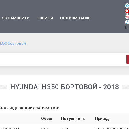
ЯК ЗАМОВИТИ
НОВИНИ
ПРО КОМПАНІЮ
R:
H350 бортовой
HYUNDAI H350 БОРТОВОЙ - 2018
ЕННЯ ВІДПОВІДНИХ ЗАПЧАСТИН:
Обсяг
Потужність
Привід