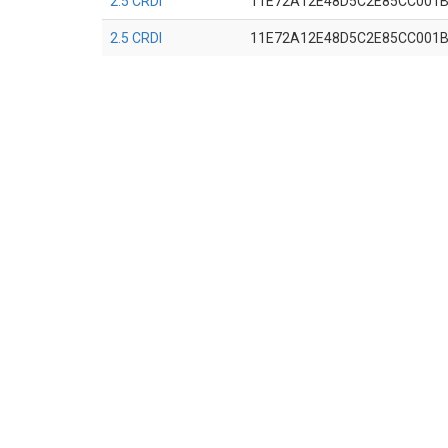
2.5 CRDI
11E72A12E48D5C2E85CC001
2.5 CRDI
11E72A12E48D5C2E85CC001