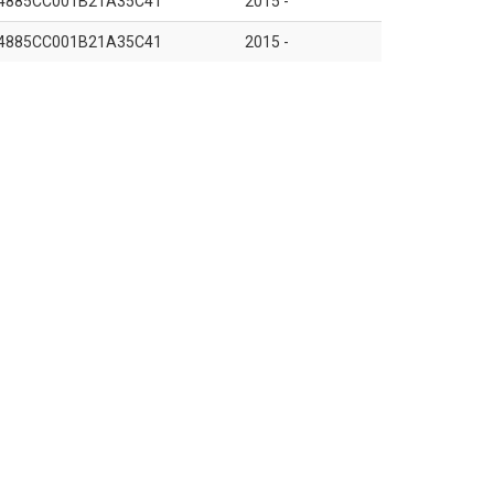
4885CC001B21A35C41
2015 -
4885CC001B21A35C41
2015 -