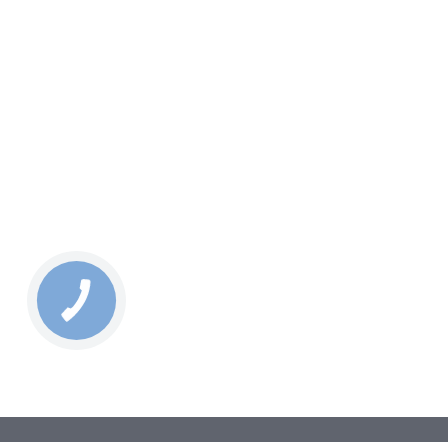
КНОПКА
СВЯЗИ