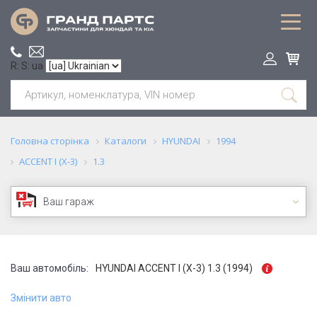
R: S: ua
Головна сторінка
Каталоги
HYUNDAI
1994
ACCENT I (X-3)
1.3
Ваш гараж
Ваш автомобіль:
HYUNDAI ACCENT I (X-3) 1.3 (1994)
Змінити авто