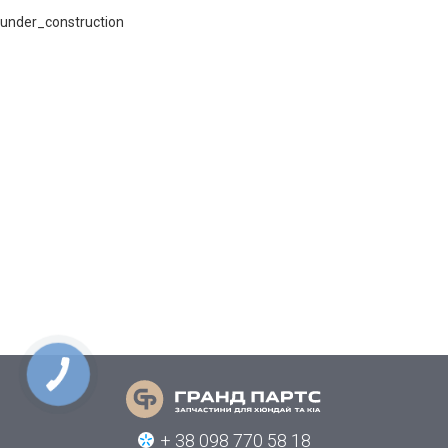
under_construction
КНОПКА
СВЯЗИ
+ 38 098 770 58 18