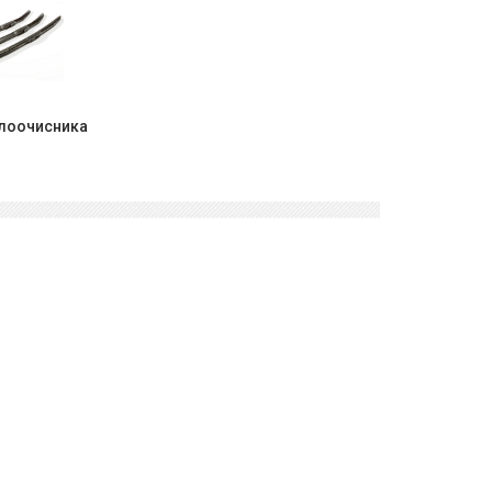
клоочисника