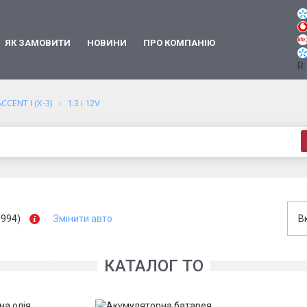
ЯК ЗАМОВИТИ
НОВИНИ
ПРО КОМПАНІЮ
R:
CCENT I (X-3)
1.3 i 12V
1994)
Змінити авто
В
КАТАЛОГ ТО