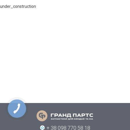
under_construction
КНОПКА
СВЯЗИ
+ 38 098 770 58 18