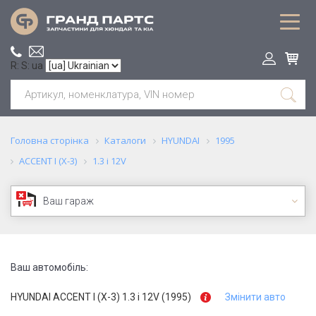
R: S: ua
Головна сторінка
Каталоги
HYUNDAI
1995
ACCENT I (X-3)
1.3 i 12V
Ваш гараж
Ваш автомобіль:
HYUNDAI ACCENT I (X-3) 1.3 i 12V (1995)
Змінити авто