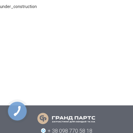
under_construction
+ 38 098 770 58 18