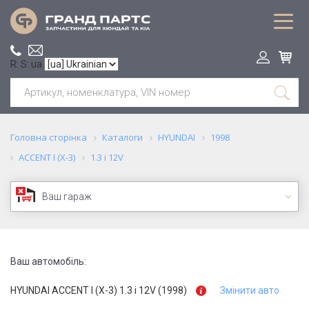
R: S: ua
Головна сторінка
Каталоги
HYUNDAI
1998
ACCENT I (X-3)
1.3 i 12V
Ваш гараж
Ваш автомобіль:
HYUNDAI ACCENT I (X-3) 1.3 i 12V (1998)
Змінити авто