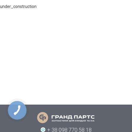
under_construction
КНОПКА
СВЯЗИ
+ 38 098 770 58 18