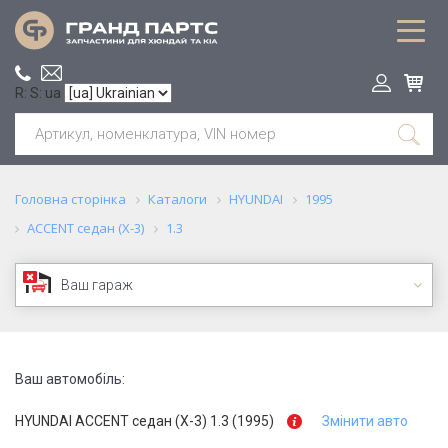
R: S: ua
Головна сторінка
Каталоги
HYUNDAI
1995
ACCENT седан (X-3)
1.3
Ваш гараж
Ваш автомобіль:
HYUNDAI ACCENT седан (X-3) 1.3 (1995)
Змінити авто