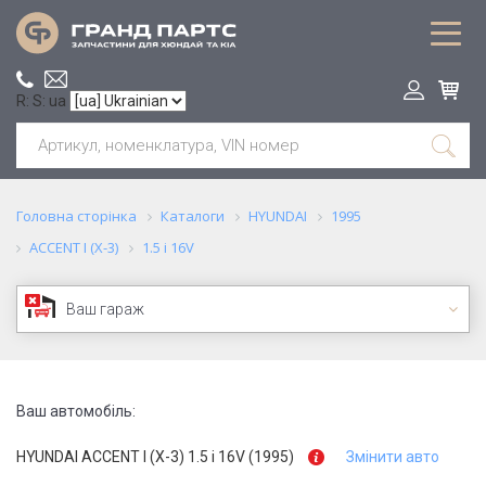
R: S: ua
Головна сторінка
Каталоги
HYUNDAI
1995
ACCENT I (X-3)
1.5 i 16V
Ваш гараж
Ваш автомобіль:
HYUNDAI ACCENT I (X-3) 1.5 i 16V (1995)
Змінити авто