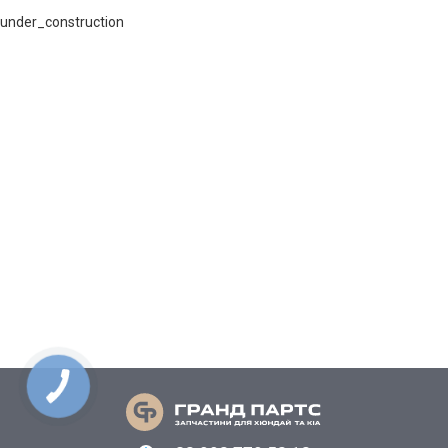
under_construction
КНОПКА
СВЯЗИ