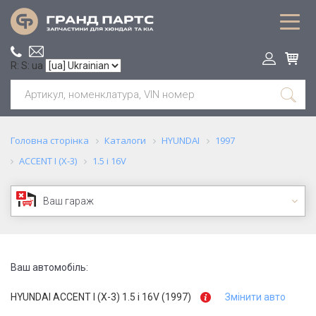
R: S: ua
Головна сторінка
Каталоги
HYUNDAI
1997
ACCENT I (X-3)
1.5 i 16V
Ваш гараж
Ваш автомобіль:
HYUNDAI ACCENT I (X-3) 1.5 i 16V (1997)
Змінити авто