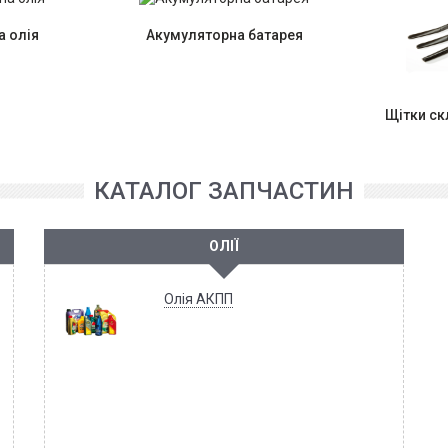
 олія
Акумуляторна батарея
Щітки с
КАТАЛОГ ЗАПЧАСТИН
ОЛІЇ
Олія АКПП