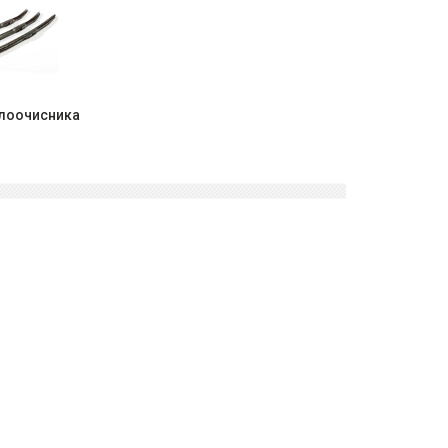
клоочисника