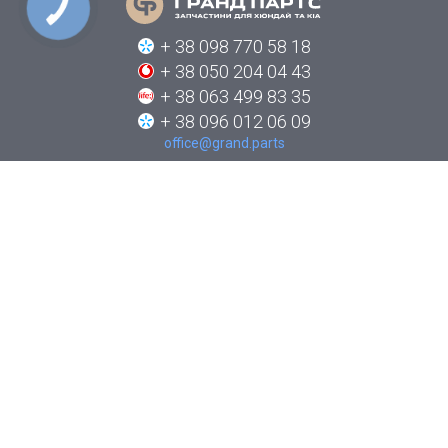
КНОПКА
СВЯЗИ
+ 38 098 770 58 18
+ 38 050 204 04 43
+ 38 063 499 83 35
+ 38 096 012 06 09
office@grand.parts
ПРО КОМПАНІЮ
КАТАЛОГИ
НОВИНИ
ЯК ЗАМОВИТИ
КОНТАКТИ
СТЕЖТЕ ЗА НАМИ В СОЦІАЛЬНИХ МЕРЕЖАХ: