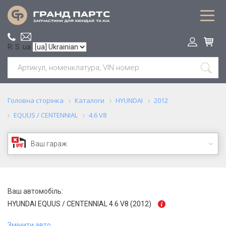
R: S: ua
Головна сторінка
Каталоги
HYUNDAI
2012
EQUUS / CENTENNIAL
4.6 V8
Ваш гараж
Ваш автомобіль:
HYUNDAI EQUUS / CENTENNIAL 4.6 V8 (2012)
Змінити авто