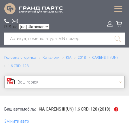
R: S: ua
Головна сторінка
Каталоги
KIA
2018
CARENS III (UN)
1.6 CRDi 128
Ваш гараж
Ваш автомобіль:
KIA CARENS III (UN) 1.6 CRDi 128 (2018)
Змінити авто