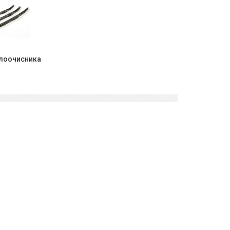
клоочисника