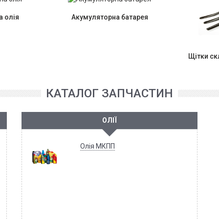
 олія
Акумуляторна батарея
Щітки с
КАТАЛОГ ЗАПЧАСТИН
ОЛІЇ
Олія МКПП