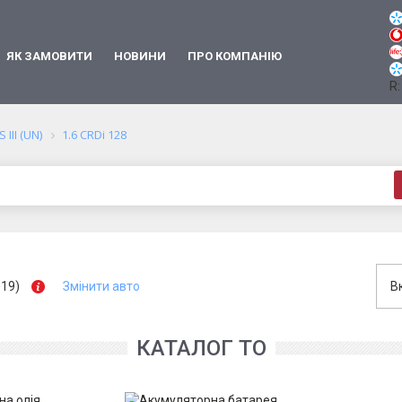
ЯК ЗАМОВИТИ
НОВИНИ
ПРО КОМПАНІЮ
R:
 III (UN)
1.6 CRDi 128
019)
Змінити авто
В
КАТАЛОГ ТО