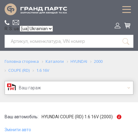
R: S: ua
Головна сторінка
Каталоги
HYUNDAI
2000
COUPE (RD)
1.6 16V
Ваш гараж
Ваш автомобіль:
HYUNDAI COUPE (RD) 1.6 16V (2000)
Змінити авто