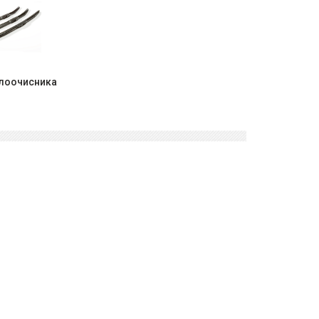
клоочисника