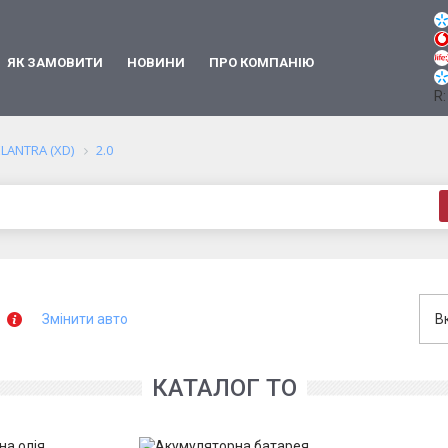
ЯК ЗАМОВИТИ
НОВИНИ
ПРО КОМПАНІЮ
R:
ELANTRA (XD)
2.0
Змінити авто
В
КАТАЛОГ ТО