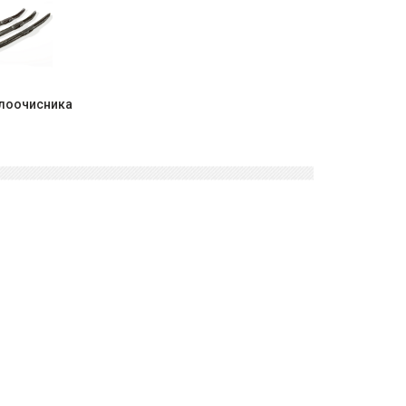
клоочисника