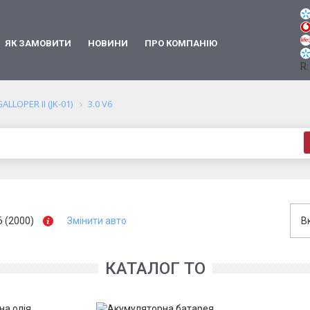
ЯК ЗАМОВИТИ
НОВИНИ
ПРО КОМПАНІЮ
R:
ALLOPER II (JK-01)
3.0 V6
6 (2000)
Змінити авто
В
КАТАЛОГ ТО