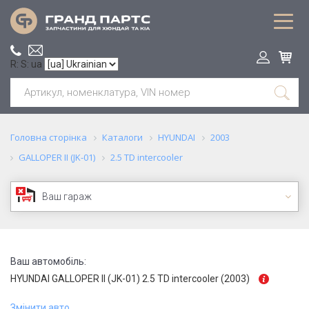
R: S: ua
Головна сторінка
Каталоги
HYUNDAI
2003
GALLOPER II (JK-01)
2.5 TD intercooler
Ваш гараж
Ваш автомобіль:
HYUNDAI GALLOPER II (JK-01) 2.5 TD intercooler (2003)
Змінити авто