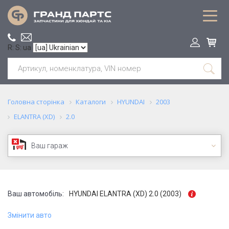
R: S: ua
Головна сторінка
Каталоги
HYUNDAI
2003
ELANTRA (XD)
2.0
Ваш гараж
Ваш автомобіль:
HYUNDAI ELANTRA (XD) 2.0 (2003)
Змінити авто