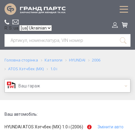
R: S: ua
Головна сторінка
Каталоги
HYUNDAI
2006
ATOS Хэтчбек (MX)
1.0 i
Ваш гараж
Ваш автомобіль:
HYUNDAI ATOS Хэтчбек (MX) 1.0 i (2006)
Змінити авто