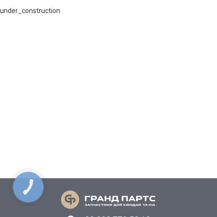
under_construction
КНОПКА
СВЯЗИ