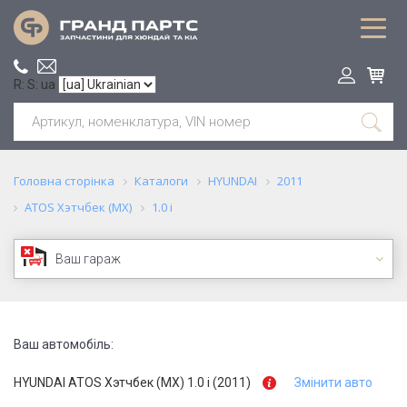
R: S: ua
Головна сторінка
Каталоги
HYUNDAI
2011
ATOS Хэтчбек (MX)
1.0 i
Ваш гараж
Ваш автомобіль:
HYUNDAI ATOS Хэтчбек (MX) 1.0 i (2011)
Змінити авто