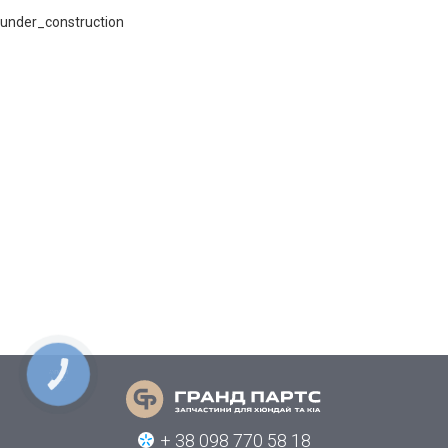
under_construction
КНОПКА
СВЯЗИ
+ 38 098 770 58 18