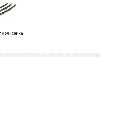
клоочисника