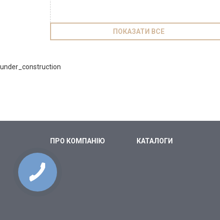
ПОКАЗАТИ ВСЕ
under_construction
ПРО КОМПАНІЮ
КАТАЛОГИ