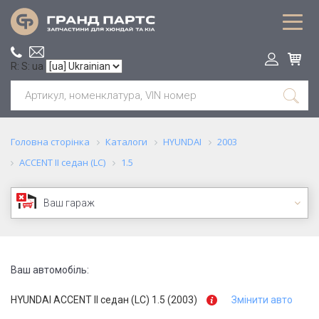
R: S: ua
Головна сторінка
Каталоги
HYUNDAI
2003
ACCENT II седан (LC)
1.5
Ваш гараж
Ваш автомобіль:
HYUNDAI ACCENT II седан (LC) 1.5 (2003)
Змінити авто