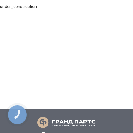
under_construction
КНОПКА
СВЯЗИ