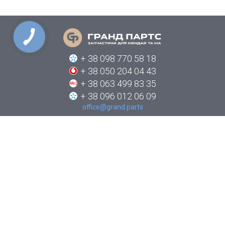
КНОПКА
СВЯЗИ
+ 38 098 770 58 18
+ 38 050 204 04 43
+ 38 063 499 83 35
+ 38 096 012 06 09
office@grand.parts
ПРО КОМПАНІЮ
КАТАЛОГИ
НОВИНИ
ЯК ЗАМОВИТИ
КОНТАКТИ
СТЕЖТЕ ЗА НАМИ В СОЦІАЛЬНИХ МЕРЕЖАХ: