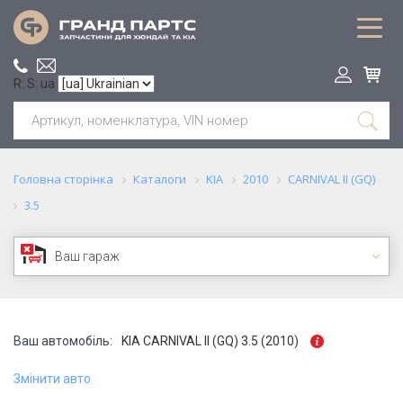
R: S: ua
Головна сторінка
Каталоги
KIA
2010
CARNIVAL II (GQ)
3.5
Ваш гараж
Ваш автомобіль:
KIA CARNIVAL II (GQ) 3.5 (2010)
Змінити авто