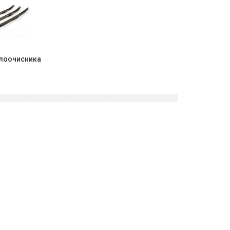
клоочисника