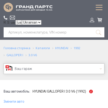
R: S: ua
Головна сторінка
Каталоги
HYUNDAI
1992
GALLOPER I
3.0 V6
Ваш гараж
Ваш автомобіль:
HYUNDAI GALLOPER I 3.0 V6 (1992)
Змінити авто