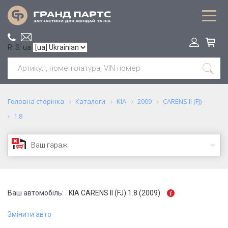
R: S: ua
Головна сторінка
Каталоги
KIA
2009
CARENS II (FJ)
1.8
Ваш гараж
Ваш автомобіль:
KIA CARENS II (FJ) 1.8 (2009)
Змінити авто