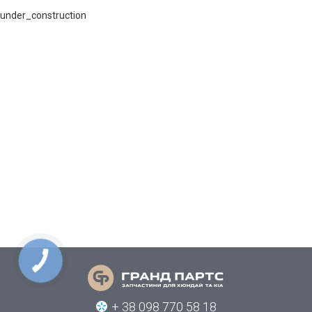
under_construction
КНОПКА
СВЯЗИ
+ 38 098 770 58 18