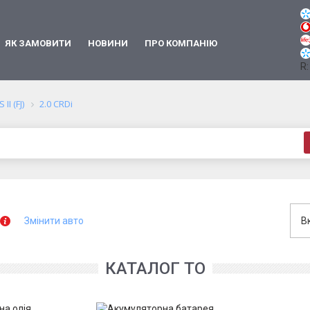
ЯК ЗАМОВИТИ
НОВИНИ
ПРО КОМПАНІЮ
R:
II (FJ)
2.0 CRDi
Змінити авто
В
КАТАЛОГ ТО