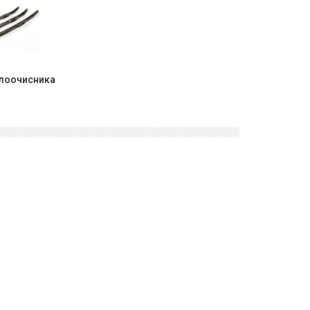
клоочисника