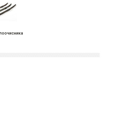
клоочисника