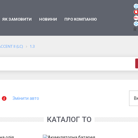
ЯК ЗАМОВИТИ
НОВИНИ
ПРО КОМПАНІЮ
R:
CCENT II (LC)
1.3
Змінити авто
В
КАТАЛОГ ТО