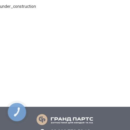
under_construction
КНОПКА
СВЯЗИ