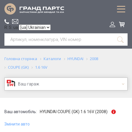
R: S: ua
Головна сторінка
Каталоги
HYUNDAI
2008
COUPE (GK)
1.6 16V
Ваш гараж
Ваш автомобіль:
HYUNDAI COUPE (GK) 1.6 16V (2008)
Змінити авто