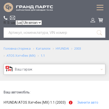
R: S: ua
Головна сторінка
Каталоги
HYUNDAI
2003
ATOS Хэтчбек (MX)
1.1
Ваш гараж
Ваш автомобіль:
HYUNDAI ATOS Хэтчбек (MX) 1.1 (2003)
Змінити авто