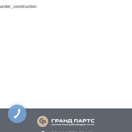
under_construction
КНОПКА
СВЯЗИ