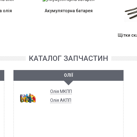
 олія
Акумуляторна батарея
Щітки с
КАТАЛОГ ЗАПЧАСТИН
ОЛІЇ
Олія МКПП
Олія АКПП