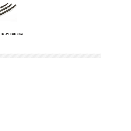
клоочисника