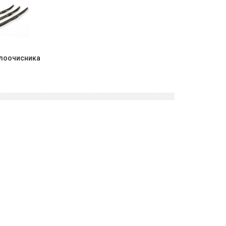
клоочисника