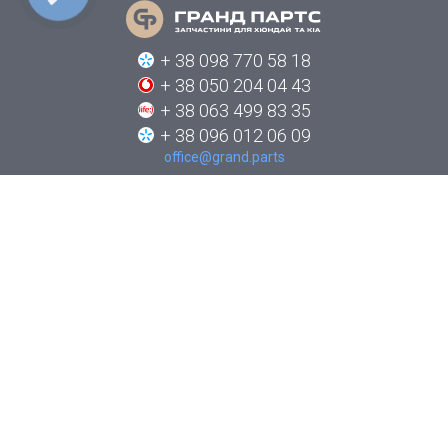
+ 38 098 770 58 18
+ 38 050 204 04 43
+ 38 063 499 83 35
+ 38 096 012 06 09
office@grand.parts
ПРО КОМПАНІЮ
КАТАЛОГИ
НОВИНИ
ЯК ЗАМОВИТИ
КОНТАКТИ
СТЕЖТЕ ЗА НАМИ В СОЦІАЛЬНИХ МЕРЕЖАХ: