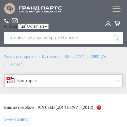
R: S: ua
Головна сторінка
Каталоги
KIA
2012
CEED (JD)
1.6 CVVT
Ваш гараж
Ваш автомобіль:
KIA CEED (JD) 1.6 CVVT (2012)
Змінити авто