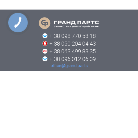
КНОПКА
СВЯЗИ
+ 38 098 770 58 18
+ 38 050 204 04 43
+ 38 063 499 83 35
+ 38 096 012 06 09
office@grand.parts
ПРО КОМПАНІЮ
КАТАЛОГИ
НОВИНИ
ЯК ЗАМОВИТИ
КОНТАКТИ
СТЕЖТЕ ЗА НАМИ В СОЦІАЛЬНИХ МЕРЕЖАХ: