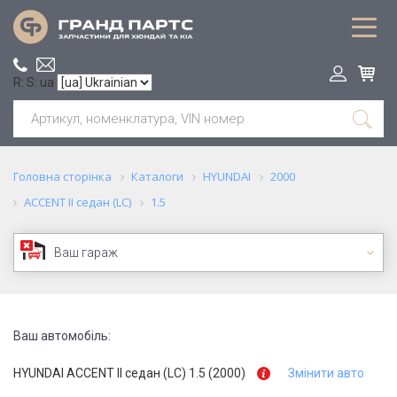
R: S: ua
Головна сторінка
Каталоги
HYUNDAI
2000
ACCENT II седан (LC)
1.5
Ваш гараж
Ваш автомобіль:
HYUNDAI ACCENT II седан (LC) 1.5 (2000)
Змінити авто