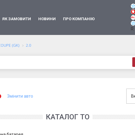
ЯК ЗАМОВИТИ
НОВИНИ
ПРО КОМПАНІЮ
R:
COUPE (GK)
2.0
Змінити авто
В
КАТАЛОГ ТО