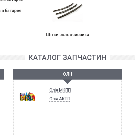
а батарея
Щітки склоочисника
КАТАЛОГ ЗАПЧАСТИН
ОЛІЇ
Олія МКПП
Олія АКПП