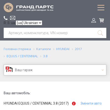
R: S: ua
Головна сторінка
Каталоги
HYUNDAI
2017
EQUUS / CENTENNIAL
3.8
Ваш гараж
Ваш автомобіль:
HYUNDAI EQUUS / CENTENNIAL 3.8 (2017)
Змінити авто