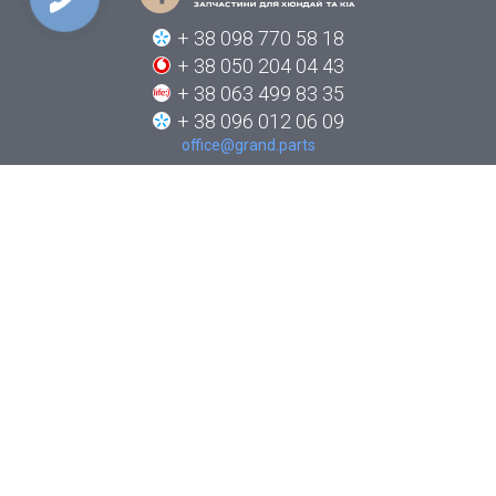
+ 38 098 770 58 18
+ 38 050 204 04 43
+ 38 063 499 83 35
+ 38 096 012 06 09
office@grand.parts
ПРО КОМПАНІЮ
КАТАЛОГИ
НОВИНИ
ЯК ЗАМОВИТИ
КОНТАКТИ
СТЕЖТЕ ЗА НАМИ В СОЦІАЛЬНИХ МЕРЕЖАХ: