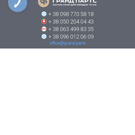
+ 38 098 770 58 18
+ 38 050 204 04 43
+ 38 063 499 83 35
+ 38 096 012 06 09
office@grand.parts
ПРО КОМПАНІЮ
КАТАЛОГИ
НОВИНИ
ЯК ЗАМОВИТИ
КОНТАКТИ
СТЕЖТЕ ЗА НАМИ В СОЦІАЛЬНИХ МЕРЕЖАХ: