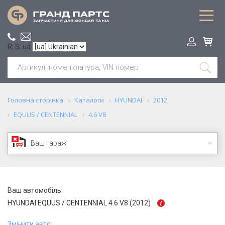
R: S: ua
Головна сторінка
Каталоги
HYUNDAI
2012
EQUUS / CENTENNIAL
4.6 V8
Ваш гараж
Ваш автомобіль:
HYUNDAI EQUUS / CENTENNIAL 4.6 V8 (2012)
Змінити авто