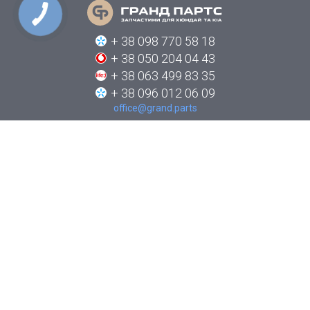
КНОПКА
СВЯЗИ
+ 38 098 770 58 18
+ 38 050 204 04 43
+ 38 063 499 83 35
+ 38 096 012 06 09
office@grand.parts
ПРО КОМПАНІЮ
КАТАЛОГИ
НОВИНИ
ЯК ЗАМОВИТИ
КОНТАКТИ
СТЕЖТЕ ЗА НАМИ В СОЦІАЛЬНИХ МЕРЕЖАХ: