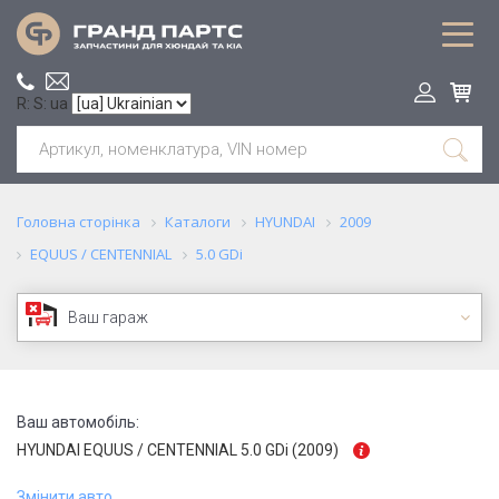
R: S: ua
Головна сторінка
Каталоги
HYUNDAI
2009
EQUUS / CENTENNIAL
5.0 GDi
Ваш гараж
Ваш автомобіль:
HYUNDAI EQUUS / CENTENNIAL 5.0 GDi (2009)
Змінити авто