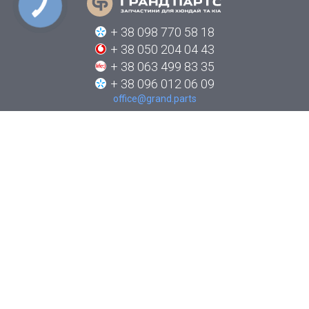
КНОПКА
СВЯЗИ
+ 38 098 770 58 18
+ 38 050 204 04 43
+ 38 063 499 83 35
+ 38 096 012 06 09
office@grand.parts
ПРО КОМПАНІЮ
КАТАЛОГИ
НОВИНИ
ЯК ЗАМОВИТИ
КОНТАКТИ
СТЕЖТЕ ЗА НАМИ В СОЦІАЛЬНИХ МЕРЕЖАХ: