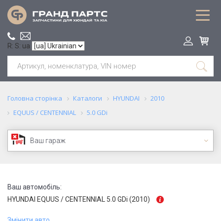
R: S: ua
Головна сторінка
Каталоги
HYUNDAI
2010
EQUUS / CENTENNIAL
5.0 GDi
Ваш гараж
Ваш автомобіль:
HYUNDAI EQUUS / CENTENNIAL 5.0 GDi (2010)
Змінити авто