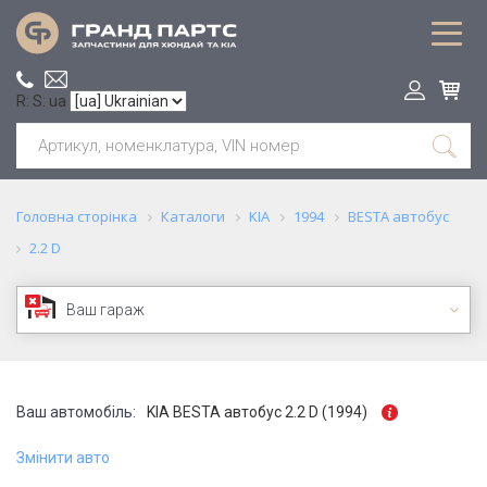
R: S: ua
Головна сторінка
Каталоги
KIA
1994
BESTA автобус
2.2 D
Ваш гараж
Ваш автомобіль:
KIA BESTA автобус 2.2 D (1994)
Змінити авто