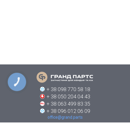
КНОПКА
СВЯЗИ
+ 38 098 770 58 18
+ 38 050 204 04 43
+ 38 063 499 83 35
+ 38 096 012 06 09
office@grand.parts
ПРО КОМПАНІЮ