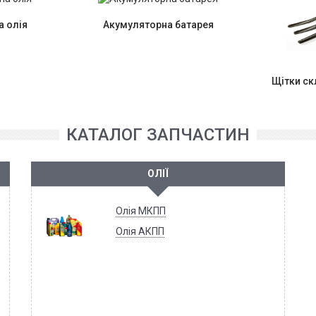
 олія
Акумуляторна батарея
Щітки с
КАТАЛОГ ЗАПЧАСТИН
ОЛІЇ
Олія МКПП
Олія АКПП