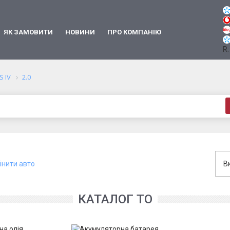
ЯК ЗАМОВИТИ
НОВИНИ
ПРО КОМПАНІЮ
R:
S IV
2.0
інити авто
В
КАТАЛОГ ТО