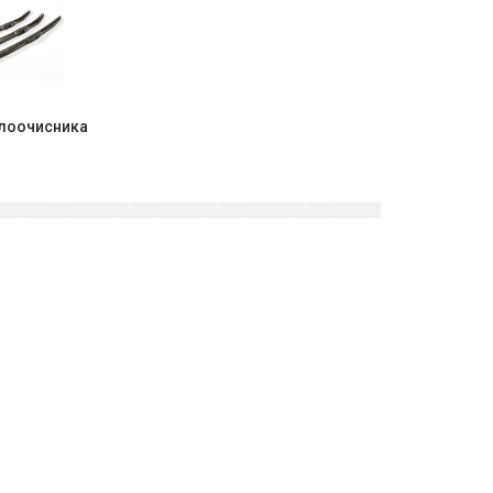
клоочисника