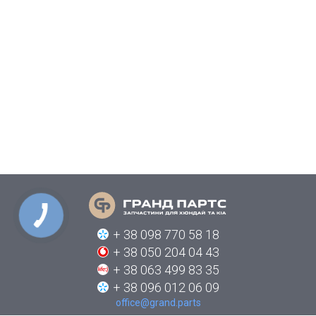
+ 38 098 770 58 18
+ 38 050 204 04 43
+ 38 063 499 83 35
+ 38 096 012 06 09
office@grand.parts