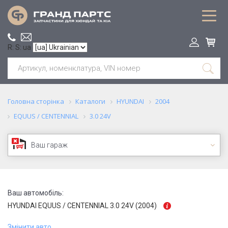
R: S: ua
Головна сторінка
Каталоги
HYUNDAI
2004
EQUUS / CENTENNIAL
3.0 24V
Ваш гараж
Ваш автомобіль:
HYUNDAI EQUUS / CENTENNIAL 3.0 24V (2004)
Змінити авто