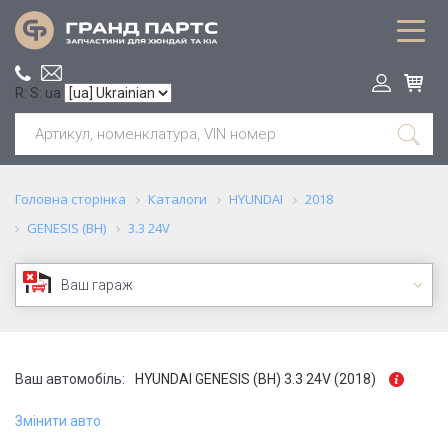
R: S: ua
Головна сторінка
Каталоги
HYUNDAI
2018
GENESIS (BH)
3.3 24V
Ваш гараж
Ваш автомобіль:
HYUNDAI GENESIS (BH) 3.3 24V (2018)
Змінити авто