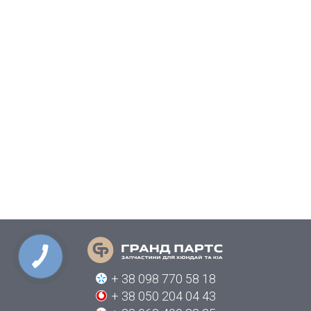
КНОПКА
СВЯЗИ
+ 38 098 770 58 18
+ 38 050 204 04 43