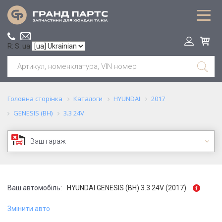
R: S: ua
Головна сторінка
Каталоги
HYUNDAI
2017
GENESIS (BH)
3.3 24V
Ваш гараж
Ваш автомобіль:
HYUNDAI GENESIS (BH) 3.3 24V (2017)
Змінити авто