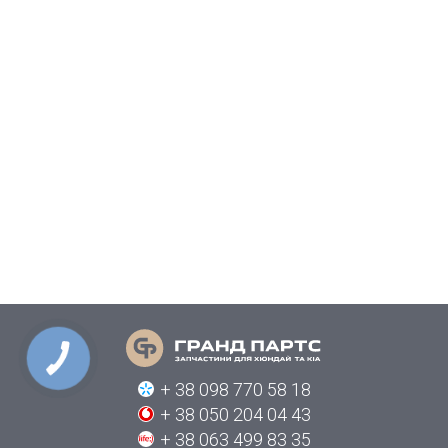
КНОПКА
СВЯЗИ
+ 38 098 770 58 18
+ 38 050 204 04 43
+ 38 063 499 83 35