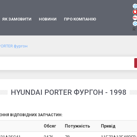
ЯК ЗАМОВИТИ
НОВИНИ
ПРО КОМПАНІЮ
R:
PORTER фургон
HYUNDAI PORTER ФУРГОН - 1998
ЕННЯ ВІДПОВІДНИХ ЗАПЧАСТИН:
Обсяг
Потужність
Привід