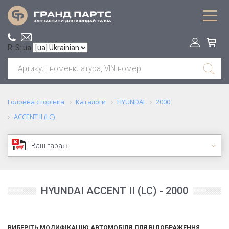
R: S: ua
Головна сторінка
Каталоги
HYUNDAI
2000
ACCENT II (LC)
Ваш гараж
HYUNDAI ACCENT II (LC) - 2000
ВИБЕРІТЬ МОДИФІКАЦІЮ АВТОМОБІЛЯ ДЛЯ ВІДОБРАЖЕННЯ