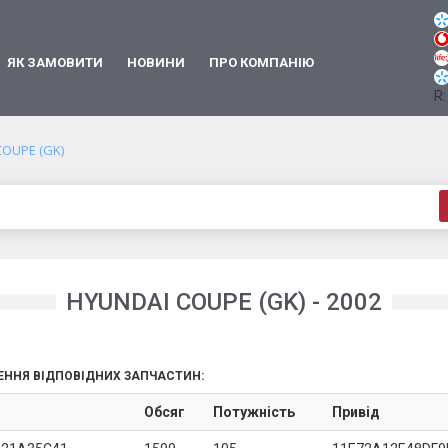
ЯК ЗАМОВИТИ
НОВИНИ
ПРО КОМПАНІЮ
R:
COUPE (GK)
HYUNDAI COUPE (GK) - 2002
ЕННЯ ВІДПОВІДНИХ ЗАПЧАСТИН:
Обсяг
Потужність
Привід