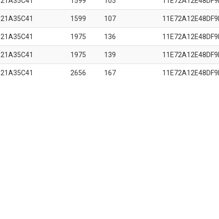
B21A35C41
1599
105
11E72A12E48DF9
B21A35C41
1599
107
11E72A12E48DF9
B21A35C41
1975
136
11E72A12E48DF9
B21A35C41
1975
139
11E72A12E48DF9
B21A35C41
2656
167
11E72A12E48DF9