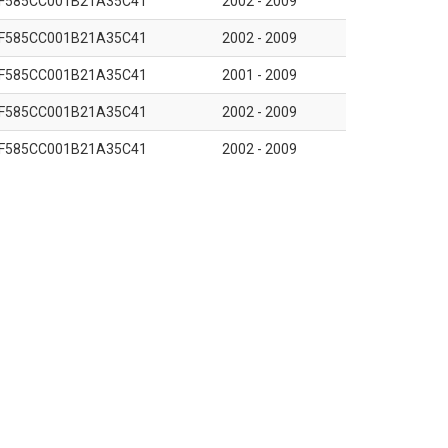
F585CC001B21A35C41
2002 - 2009
F585CC001B21A35C41
2002 - 2009
F585CC001B21A35C41
2001 - 2009
F585CC001B21A35C41
2002 - 2009
F585CC001B21A35C41
2002 - 2009