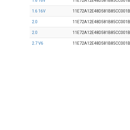
1.6 16V
11E72A12E48D581B85CC001
1.6 16V
11E72A12E48D581B85CC001
2.0
11E72A12E48D581B85CC001
2.0
11E72A12E48D581B85CC001
2.7 V6
11E72A12E48D581B85CC001