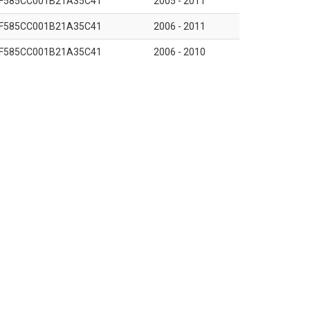
F585CC001B21A35C41
2005 - 2011
F585CC001B21A35C41
2006 - 2011
F585CC001B21A35C41
2006 - 2010