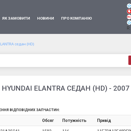
ЯК ЗАМОВИТИ
НОВИНИ
ПРО КОМПАНІЮ
R:
ELANTRA седан (HD)
HYUNDAI ELANTRA СЕДАН (HD) - 2007
ЕННЯ ВІДПОВІДНИХ ЗАПЧАСТИН:
Обсяг
Потужність
Привід