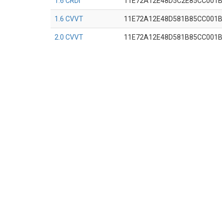
1.6 CRDi
11E72A12E48D5C2E85CC001
1.6 CVVT
11E72A12E48D581B85CC001
2.0 CVVT
11E72A12E48D581B85CC001