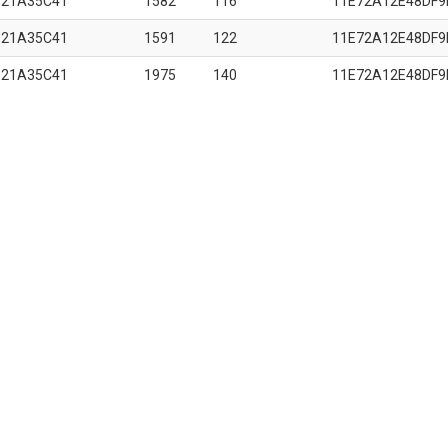
B21A35C41
1582
116
11E72A12E48DF9
B21A35C41
1591
122
11E72A12E48DF9
B21A35C41
1975
140
11E72A12E48DF9